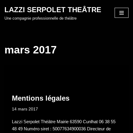
LAZZI SERPOLET THEÂTRE
Aller
Une compagnie professionnelle de théâtre
au
contenu
mars 2017
Mentions légales
14 mars 2017
Lazzi Serpolet Théâtre Mairie 63590 Cunlhat 06 38 55
48 49 Numéro siret : 50077634900036 Directeur de